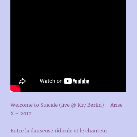
Welcome to Suicide (live @ K17 Berlin) – Arise-
X – 2010.
Entre la danseuse ridicule et le chanteur