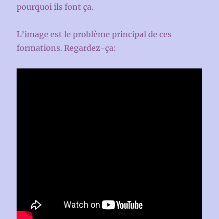
pourquoi ils font ça.
L’image est le problème principal de ces
formations. Regardez-ça: