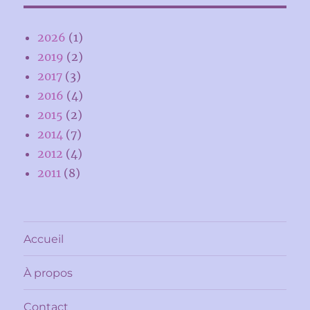
2026
(1)
2019
(2)
2017
(3)
2016
(4)
2015
(2)
2014
(7)
2012
(4)
2011
(8)
Accueil
À propos
Contact