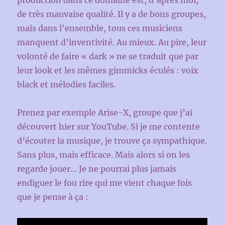
production dans ce domaine est, d’après moi,
de très mauvaise qualité. Il y a de bons groupes,
mais dans l’ensemble, tous ces musiciens
manquent d’inventivité. Au mieux. Au pire, leur
volonté de faire « dark » ne se traduit que par
leur look et les mêmes gimmicks éculés : voix
black et mélodies faciles.
Prenez par exemple Arise-X, groupe que j’ai
découvert hier sur YouTube. Si je me contente
d’écouter la musique, je trouve ça sympathique.
Sans plus, mais efficace. Mais alors si on les
regarde jouer… Je ne pourrai plus jamais
endiguer le fou rire qui me vient chaque fois
que je pense à ça :