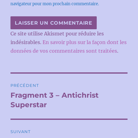
navigateur pour mon prochain commentaire.
Ce site utilise Akismet pour réduire les
indésirables.
En savoir plus sur la façon dont les
données de vos commentaires sont traitées
.
Navigation
PRÉCÉDENT
de
Fragment 3 – Antichrist
Publication
précédente :
Superstar
l’article
SUIVANT