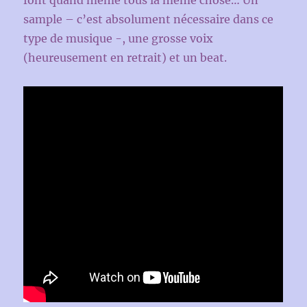
font quand même tous la même chose… Un
sample – c’est absolument nécessaire dans ce
type de musique -, une grosse voix
(heureusement en retrait) et un beat.