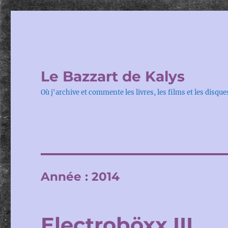
Le Bazzart de Kalys
Où j'archive et commente les livres, les films et les disque
Année :
2014
Electroböxx III