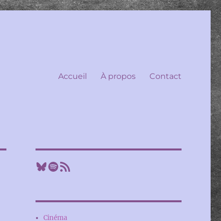
Accueil
À propos
Contact
Bluesky
Spotify
Flux RSS
Cinéma