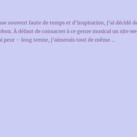
se souvent faute de temps et d’inspiration, j’ai décidé d
box. À défaut de consacrer à ce genre musical un site w
i peur – long terme, j’aimerais tout de même …